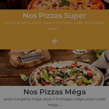
Nos Pizzas Super
pizza margarita super, pizza 4 fromages super, pizza royale
super, ...
+
Nos Pizzas Méga
pizza margarita méga, pizza 4 fromages méga, pizza royale
méga, ...