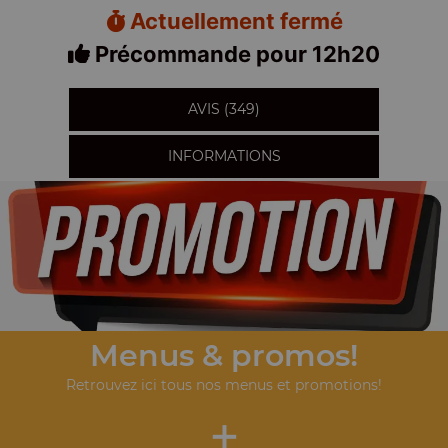
Actuellement fermé
Précommande pour 12h20
AVIS (349)
INFORMATIONS
Menus & promos!
Retrouvez ici tous nos menus et promotions!
+