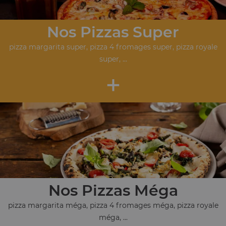
Nos Pizzas Super
pizza margarita super, pizza 4 fromages super, pizza royale
super, ...
+
Nos Pizzas Méga
pizza margarita méga, pizza 4 fromages méga, pizza royale
méga, ...