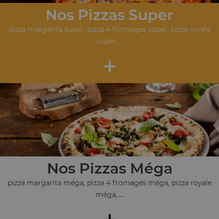
Nos Pizzas Super
pizza margarita super, pizza 4 fromages super, pizza royale
super, ...
+
Nos Pizzas Méga
pizza margarita méga, pizza 4 fromages méga, pizza royale
méga, ...
+