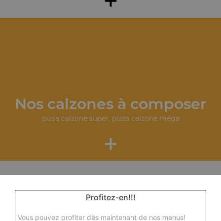
Nos calzones à composer
pizza calzone super, pizza calzone méga
+
Profitez-en!!!
Vous pouvez profiter dès maintenant de nos menus!