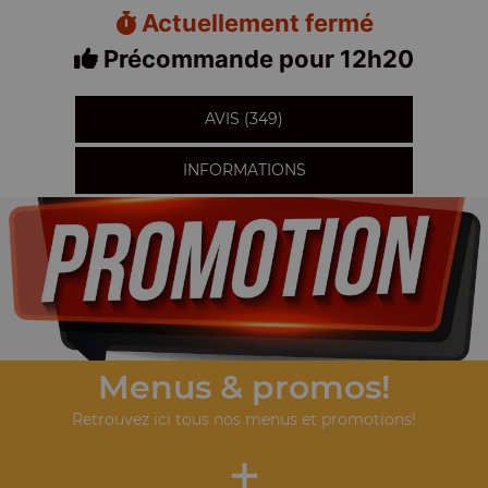
Actuellement fermé
Précommande pour 12h20
AVIS (349)
INFORMATIONS
Menus & promos!
Retrouvez ici tous nos menus et promotions!
+