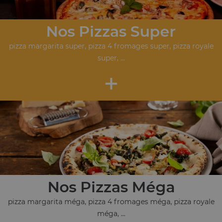
Nos Pizzas Super
pizza margarita super, pizza 4 fromages super, pizza royale
super, ...
+
Nos Pizzas Méga
pizza margarita méga, pizza 4 fromages méga, pizza royale
méga, ...