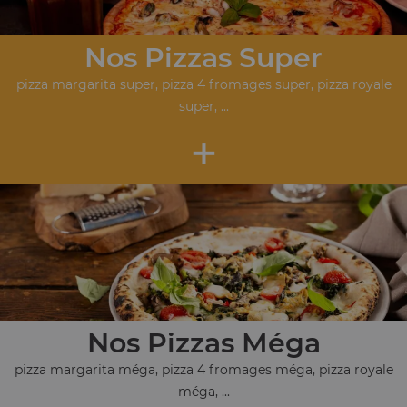
Nos Pizzas Super
pizza margarita super, pizza 4 fromages super, pizza royale
super, ...
+
Nos Pizzas Méga
pizza margarita méga, pizza 4 fromages méga, pizza royale
méga, ...