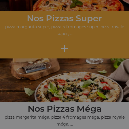
Nos Pizzas Super
pizza margarita super, pizza 4 fromages super, pizza royale
super, ...
+
Nos Pizzas Méga
pizza margarita méga, pizza 4 fromages méga, pizza royale
méga, ...