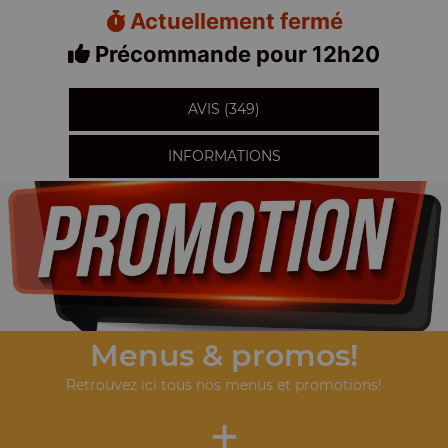
Actuellement fermé
Précommande pour 12h20
AVIS (349)
INFORMATIONS
Menus & promos!
Retrouvez ici tous nos menus et promotions!
+