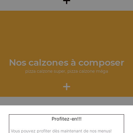
Nos calzones à composer
pizza calzone super, pizza calzone méga
+
Profitez-en!!!
Vous pouvez profiter dès maintenant de nos menus!