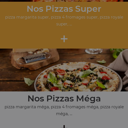
Nos Pizzas Super
pizza margarita super, pizza 4 fromages super, pizza royale
super, ...
+
Nos Pizzas Méga
pizza margarita méga, pizza 4 fromages méga, pizza royale
méga, ...
+