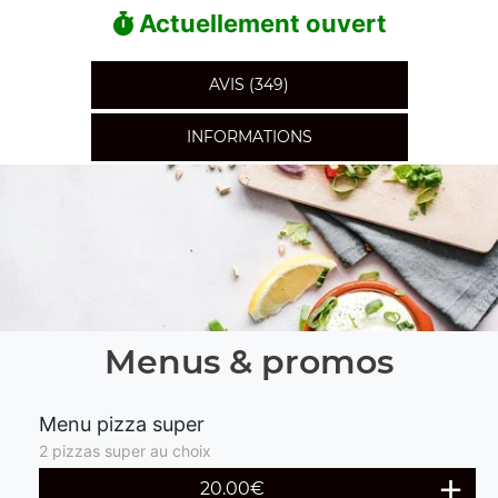
Actuellement ouvert
AVIS (349)
INFORMATIONS
Menus & promos
Menu pizza super
2 pizzas super au choix
20.00€