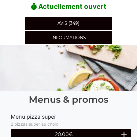
Actuellement ouvert
AVIS (349)
INFORMATIONS
Menus & promos
Menu pizza super
2 pizzas super au choix
20.00€