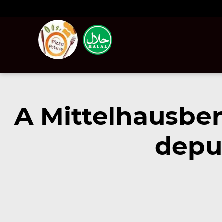
A Mittelhausbe
depu