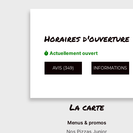
Horaires d'ouverture
Actuellement ouvert
AVIS (349)
INFORMATIONS
La carte
Menus & promos
Nos Pizzas Junior