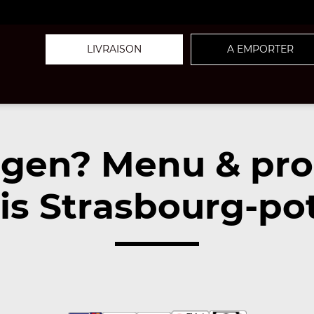
LIVRAISON
A EMPORTER
rgen? Menu & pr
is Strasbourg-pot