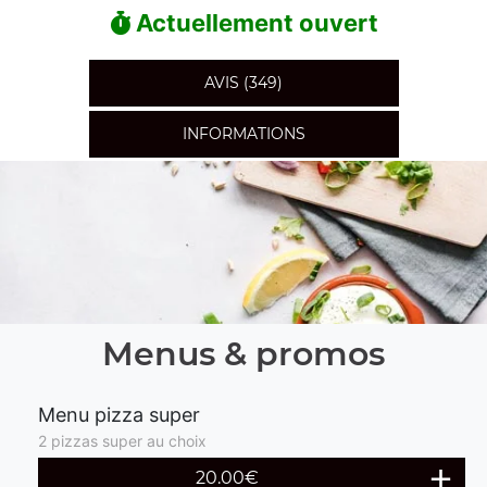
Actuellement ouvert
AVIS (349)
INFORMATIONS
Menus & promos
Menu pizza super
2 pizzas super au choix
20.00€