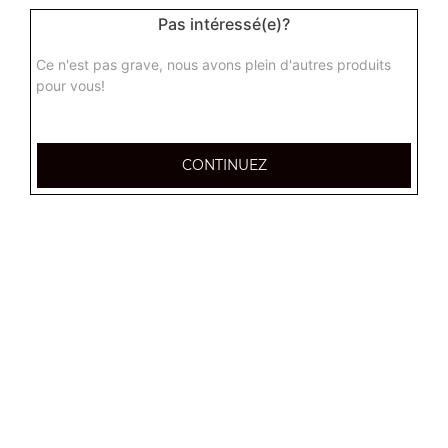
Pas intéressé(e)?
Ce n'est pas grave, nous avons plein d'autres produits
pour vous!
CONTINUEZ