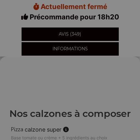
Actuellement fermé
Précommande pour 18h20
AVIS (349)
INFORMATIONS
Nos calzones à composer
calzone super
Base tomate ou crème + 5 ingrédients au choix