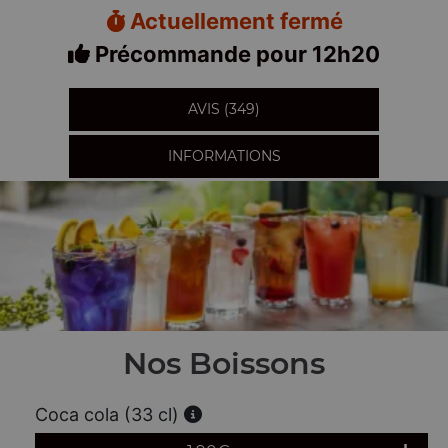
Actuellement fermé
Précommande pour 12h20
AVIS (349)
INFORMATIONS
Nos Boissons
Coca cola (33 cl)