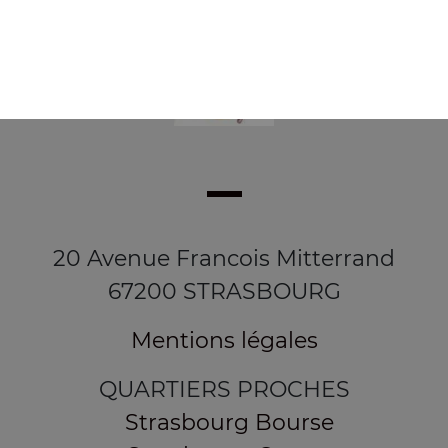
20 Avenue Francois Mitterrand
67200 STRASBOURG
Mentions légales
QUARTIERS PROCHES
Strasbourg Bourse