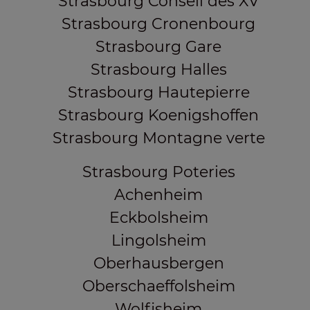
Strasbourg Conseil des XV
Strasbourg Cronenbourg
Strasbourg Gare
Strasbourg Halles
Strasbourg Hautepierre
Strasbourg Koenigshoffen
Strasbourg Montagne verte
Strasbourg Poteries
Achenheim
Eckbolsheim
Lingolsheim
Oberhausbergen
Oberschaeffolsheim
Wolfisheim