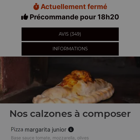
Actuellement fermé
Précommande pour 18h20
AVIS (349)
INFORMATIONS
Nos calzones à composer
margarita junior
Base sauce tomate, mozzarella, olives