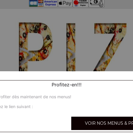
Profitez-en!!!
ofiter dès maintenant de nos menus!
z le lien suivant :
VOIR NOS MENUS & P