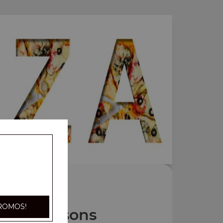
ROMOS!
Nos Boissons