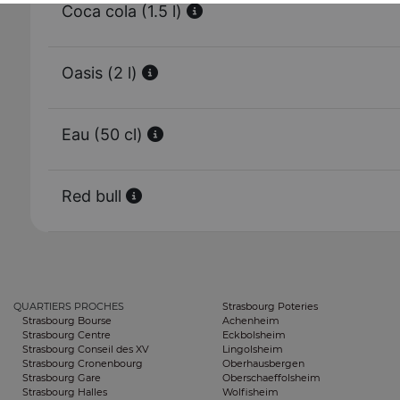
Coca cola (1.5 l)
Oasis (2 l)
Eau (50 cl)
Red bull
QUARTIERS PROCHES
Strasbourg Poteries
Strasbourg Bourse
Achenheim
Strasbourg Centre
Eckbolsheim
Strasbourg Conseil des XV
Lingolsheim
Strasbourg Cronenbourg
Oberhausbergen
Strasbourg Gare
Oberschaeffolsheim
Strasbourg Halles
Wolfisheim