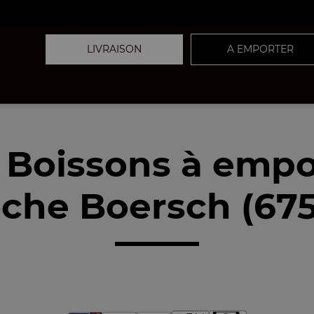
LIVRAISON
A EMPORTER
 Boissons à empo
che Boersch (67