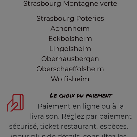
Strasbourg Montagne verte
Strasbourg Poteries
Achenheim
Eckbolsheim
Lingolsheim
Oberhausbergen
Oberschaeffolsheim
Wolfisheim
Le choix du paiement
Paiement en ligne ou à la
livraison. Réglez par paiement
sécurisé, ticket restaurant, espèces.
(pour plus de détails, consultez les