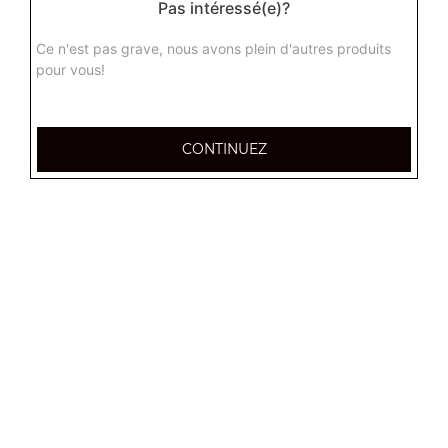
Pas intéressé(e)?
Ce n'est pas grave, nous avons plein d'autres produits
pour vous!
CONTINUEZ