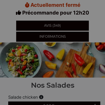
Actuellement fermé
Précommande pour 12h20
AVIS (349)
INFORMATIONS
Nos Salades
Salade chicken