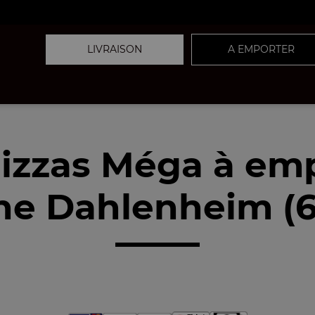
LIVRAISON
A EMPORTER
izzas Méga à em
he Dahlenheim (6