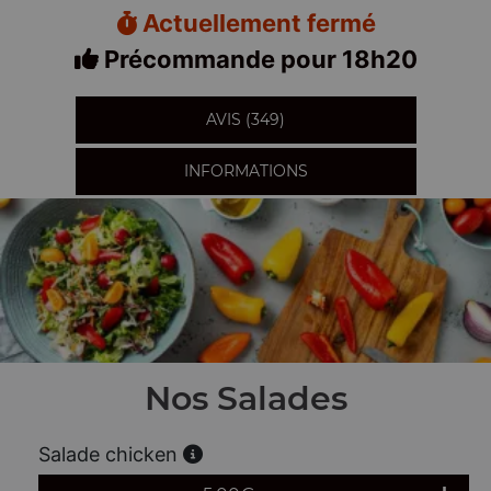
Actuellement fermé
Précommande pour 18h20
AVIS (349)
INFORMATIONS
Nos Salades
Salade chicken