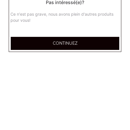
Pas intéressé(e)?
Ce n'est pas grave, nous avons plein d'autres produits
pour vous!
CONTINUEZ