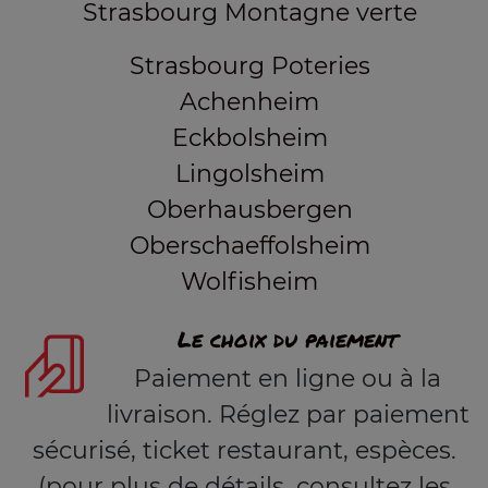
Strasbourg Montagne verte
Strasbourg Poteries
Achenheim
Eckbolsheim
Lingolsheim
Oberhausbergen
Oberschaeffolsheim
Wolfisheim
Le choix du paiement
Paiement en ligne ou à la
livraison. Réglez par paiement
sécurisé, ticket restaurant, espèces.
(pour plus de détails, consultez les