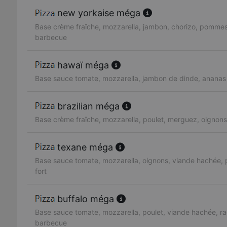
new yorkaise méga
Base crème fraîche, mozzarella, jambon, chorizo, pommes
barbecue
hawaï méga
Base sauce tomate, mozzarella, jambon de dinde, ananas
brazilian méga
Base crème fraîche, mozzarella, poulet, merguez, oignons,
texane méga
Base sauce tomate, mozzarella, oignons, viande hachée, 
fort
buffalo méga
Base sauce tomate, mozzarella, poulet, viande hachée, ra
barbecue