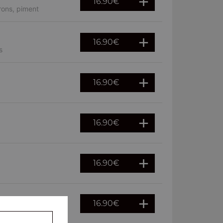
16.90
€
rons, piment
16.90
€
s
16.90
€
16.90
€
16.90
€
16.90
€