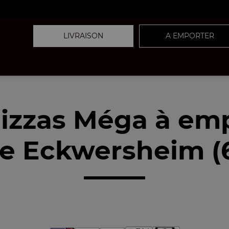
LIVRAISON
A EMPORTER
izzas Méga à em
e Eckwersheim (