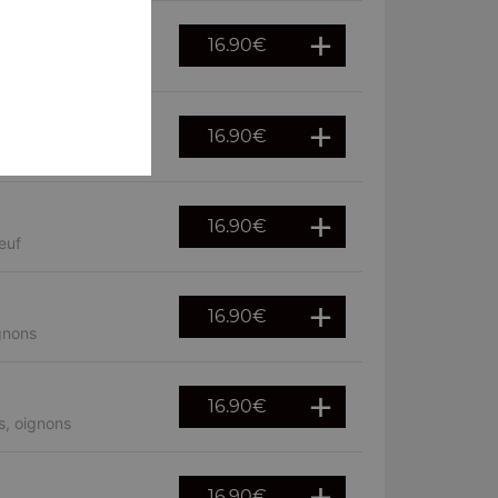
16.90
€
16.90
€
mpignons
16.90
€
euf
16.90
€
gnons
16.90
€
s, oignons
16.90
€