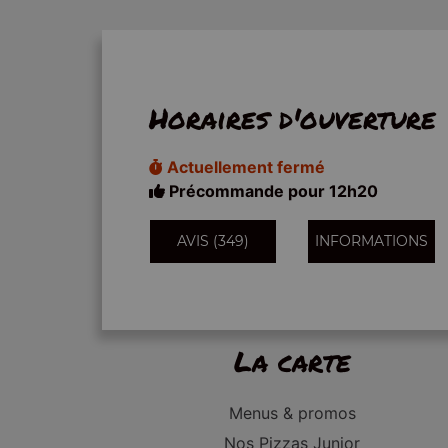
Horaires d'ouverture
Actuellement fermé
Précommande pour 12h20
AVIS (349)
INFORMATIONS
La carte
Menus & promos
Nos Pizzas Junior