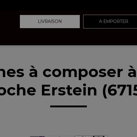
LIVRAISON
A EMPORTER
nes à composer 
oche Erstein (671