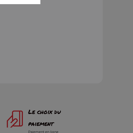
Le choix du
paiement
Paiement en ligne