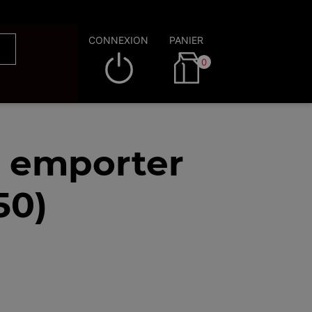
CONNEXION
PANIER
0
à emporter
50)