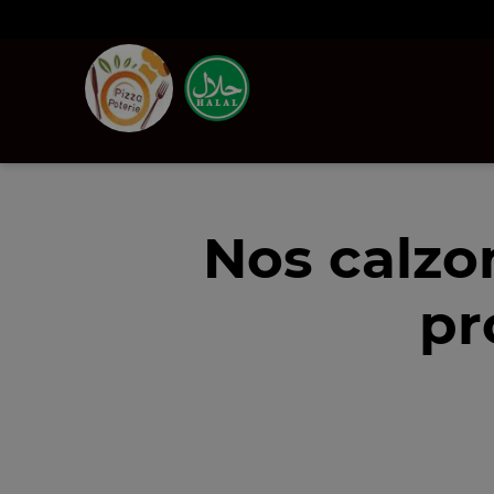
Nos calzo
pr