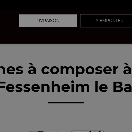
LIVRAISON
A EMPORTER
nes à composer 
Fessenheim le Bas