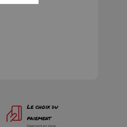
Le choix du
paiement
Paiement en ligne