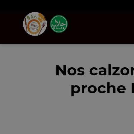
Nos calzo
proche 