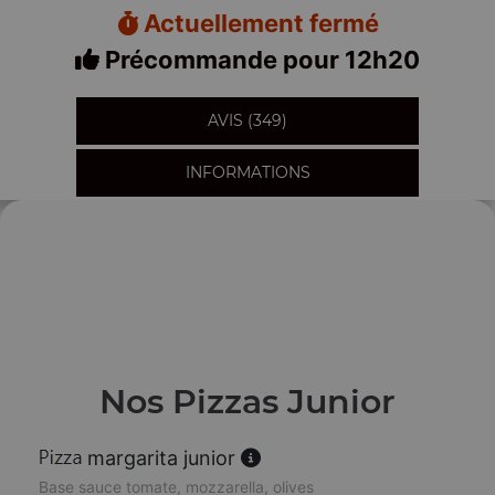
Actuellement fermé
Précommande pour 12h20
AVIS (349)
INFORMATIONS
Nos Pizzas Junior
margarita junior
Base sauce tomate, mozzarella, olives