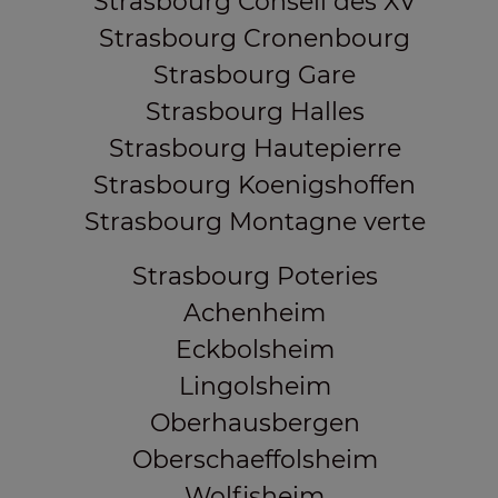
Strasbourg Conseil des XV
Strasbourg Cronenbourg
Strasbourg Gare
Strasbourg Halles
Strasbourg Hautepierre
Strasbourg Koenigshoffen
Strasbourg Montagne verte
Strasbourg Poteries
Achenheim
Eckbolsheim
Lingolsheim
Oberhausbergen
Oberschaeffolsheim
Wolfisheim