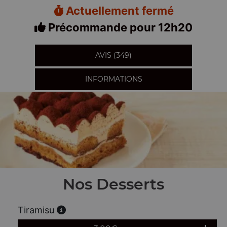
Actuellement fermé
Précommande pour 12h20
AVIS (349)
INFORMATIONS
Nos Desserts
Tiramisu