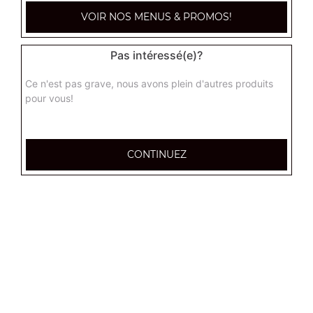
VOIR NOS MENUS & PROMOS!
Pas intéressé(e)?
Ce n'est pas grave, nous avons plein d'autres produits
pour vous!
CONTINUEZ