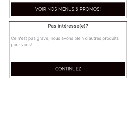
paysanne junior
VOIR NOS MENUS & PROMOS!
Base crème fraîche, lardons, pommes de terre, oignons,
oeuf
Pas intéressé(e)?
9.90
€
Ce n'est pas grave, nous avons plein d'autres produits
pour vous!
raclette junior
Base crème fraîche, chorizo, raclette, pomme de terre,
oignons
CONTINUEZ
9.90
€
indienne junior
Base crème fraîche, poulet, pomme de terre,
champignons, oignons
9.90
€