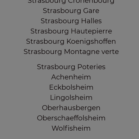
Strasbourg Cronenbourg
Strasbourg Gare
Strasbourg Halles
Strasbourg Hautepierre
Strasbourg Koenigshoffen
Strasbourg Montagne verte
Strasbourg Poteries
Achenheim
Eckbolsheim
Lingolsheim
Oberhausbergen
Oberschaeffolsheim
Wolfisheim