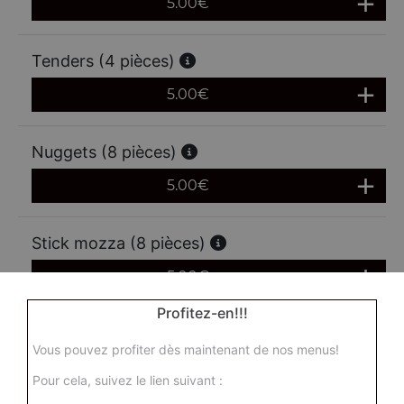
5.00
€
Tenders (4 pièces)
5.00
€
Nuggets (8 pièces)
5.00
€
Stick mozza (8 pièces)
5.00
€
Profitez-en!!!
Vous pouvez profiter dès maintenant de nos menus!
Pour cela, suivez le lien suivant :