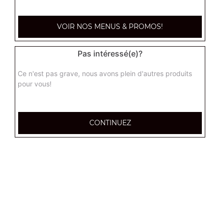
VOIR NOS MENUS & PROMOS!
Pas intéressé(e)?
Ce n'est pas grave, nous avons plein d'autres produits
pour vous!
CONTINUEZ