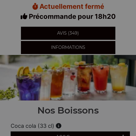
Actuellement fermé
Précommande pour 18h20
AVIS (349)
INFORMATIONS
Nos Boissons
Coca cola (33 cl)