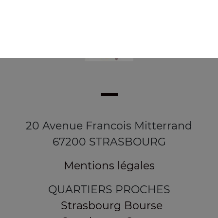
20 Avenue Francois Mitterrand
67200 STRASBOURG
Mentions légales
QUARTIERS PROCHES
Strasbourg Bourse