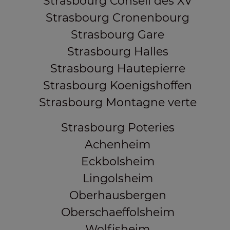
Strasbourg Conseil des XV
Strasbourg Cronenbourg
Strasbourg Gare
Strasbourg Halles
Strasbourg Hautepierre
Strasbourg Koenigshoffen
Strasbourg Montagne verte
Strasbourg Poteries
Achenheim
Eckbolsheim
Lingolsheim
Oberhausbergen
Oberschaeffolsheim
Wolfisheim