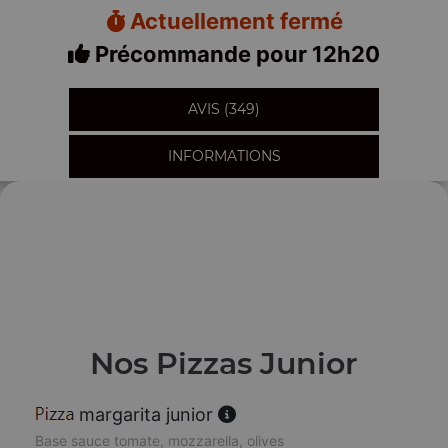
Actuellement fermé
Précommande pour 12h20
AVIS (349)
INFORMATIONS
Nos Pizzas Junior
margarita junior
Base sauce tomate, mozzarella, olives