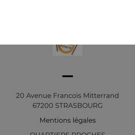
20 Avenue Francois Mitterrand
67200 STRASBOURG
Mentions légales