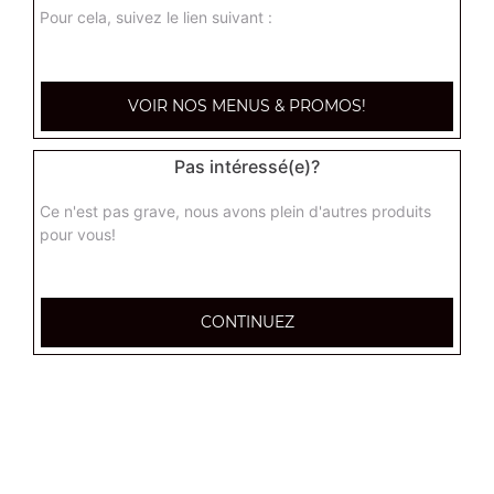
Pour cela, suivez le lien suivant :
VOIR NOS MENUS & PROMOS!
Pas intéressé(e)?
Ce n'est pas grave, nous avons plein d'autres produits
pour vous!
CONTINUEZ