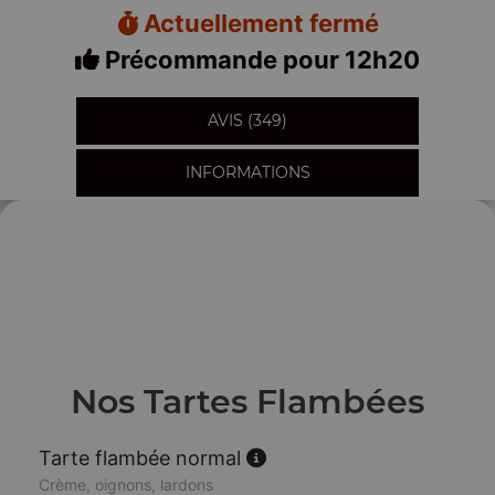
Actuellement fermé
Précommande pour 12h20
AVIS (349)
INFORMATIONS
Nos Tartes Flambées
Tarte flambée normal
Crème, oignons, lardons