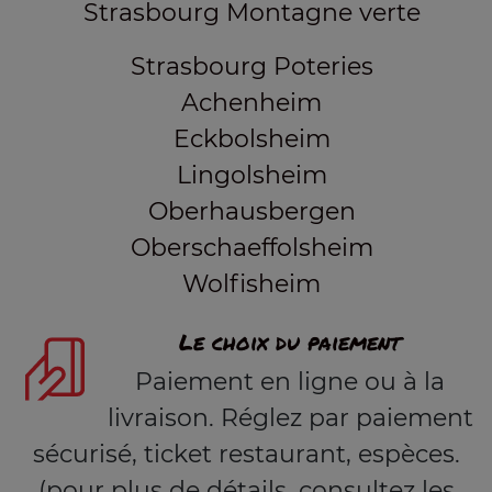
Strasbourg Montagne verte
Strasbourg Poteries
Achenheim
Eckbolsheim
Lingolsheim
Oberhausbergen
Oberschaeffolsheim
Wolfisheim
Le choix du paiement
Paiement en ligne ou à la
livraison. Réglez par paiement
sécurisé, ticket restaurant, espèces.
(pour plus de détails, consultez les