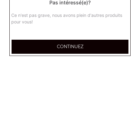
Pas intéressé(e)?
Ce n'est pas grave, nous avons plein d'autres produits
pour vous!
CONTINUEZ