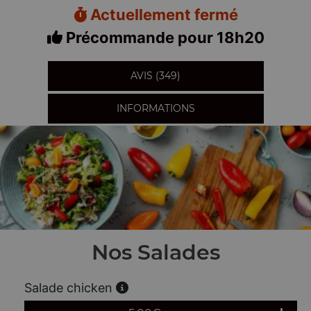
Actuellement fermé
Précommande pour 18h20
AVIS (349)
INFORMATIONS
Nos Salades
Salade chicken