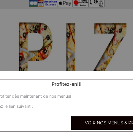
Profitez-en!!!
ofiter dès maintenant de nos menus!
z le lien suivant :
VOIR NOS MENUS & P