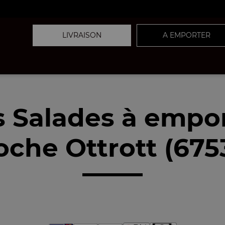
LIVRAISON
A EMPORTER
 Salades à empo
oche Ottrott (675