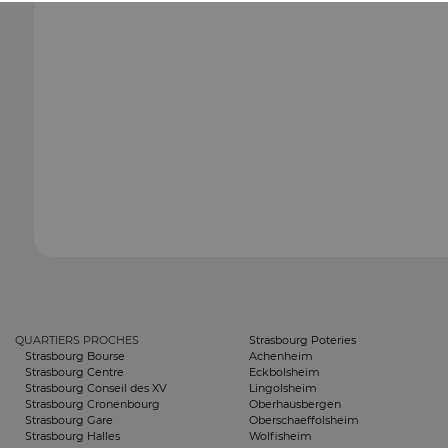
QUARTIERS PROCHES
Strasbourg Poteries
Strasbourg Bourse
Achenheim
Strasbourg Centre
Eckbolsheim
Strasbourg Conseil des XV
Lingolsheim
Strasbourg Cronenbourg
Oberhausbergen
Strasbourg Gare
Oberschaeffolsheim
Strasbourg Halles
Wolfisheim