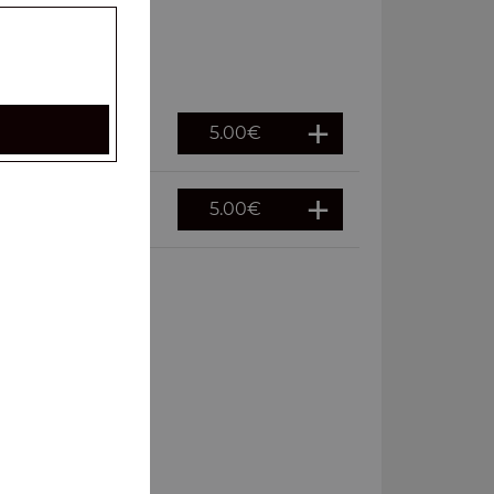
5.00
€
5.00
€