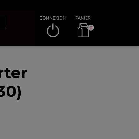
CONNEXION
PANIER
0
rter
30)