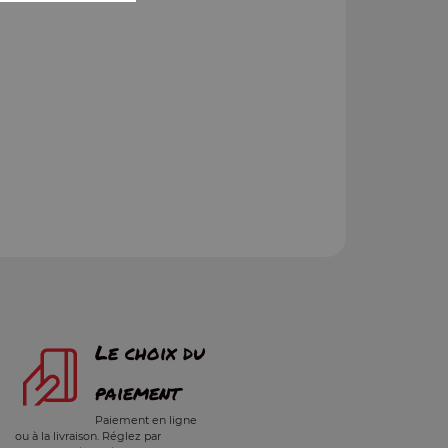
Le choix du
paiement
Paiement en ligne
ou à la livraison. Réglez par