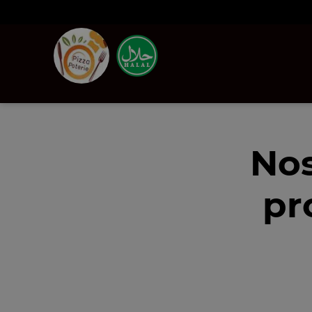
Nos
pr