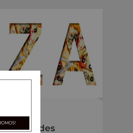
ROMOS!
Nos Salades