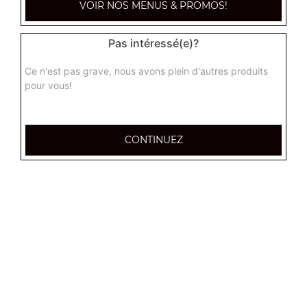
VOIR NOS MENUS & PROMOS!
Pas intéressé(e)?
Ce n'est pas grave, nous avons plein d'autres produits
pour vous!
CONTINUEZ