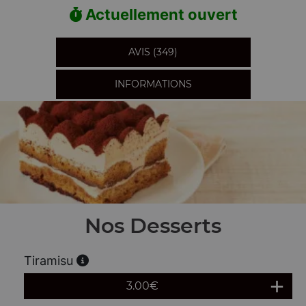
Actuellement ouvert
AVIS (349)
INFORMATIONS
Nos Desserts
Tiramisu
3.00
€