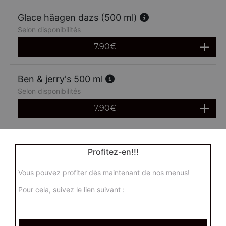
Glace häagen dazs (500 ml)
Selon disponibilités
7.90
€
Ben & jerry's 500 ml
Selon disponibilités
7.90
€
Profitez-en!!!
Vous pouvez profiter dès maintenant de nos menus!
Pour cela, suivez le lien suivant :