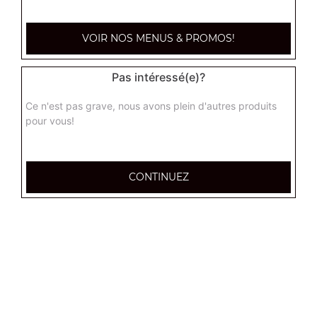
VOIR NOS MENUS & PROMOS!
Pas intéressé(e)?
Ce n'est pas grave, nous avons plein d'autres produits
pour vous!
CONTINUEZ