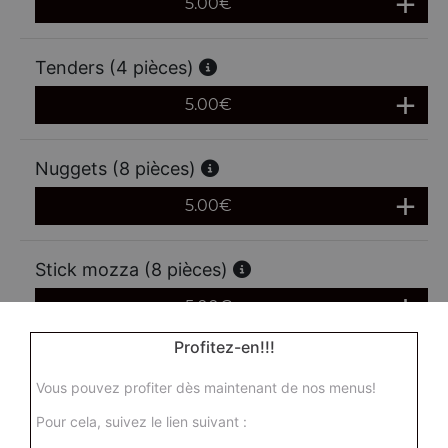
5.00
€
Tenders (4 pièces)
5.00
€
Nuggets (8 pièces)
5.00
€
Stick mozza (8 pièces)
5.00
€
Profitez-en!!!
Vous pouvez profiter dès maintenant de nos menus!
Pour cela, suivez le lien suivant :