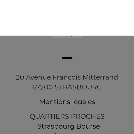
20 Avenue Francois Mitterrand
67200 STRASBOURG
Mentions légales
QUARTIERS PROCHES
Strasbourg Bourse