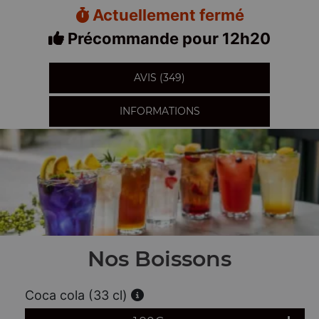
Actuellement fermé
Précommande pour 12h20
AVIS (349)
INFORMATIONS
Nos Boissons
Coca cola (33 cl)