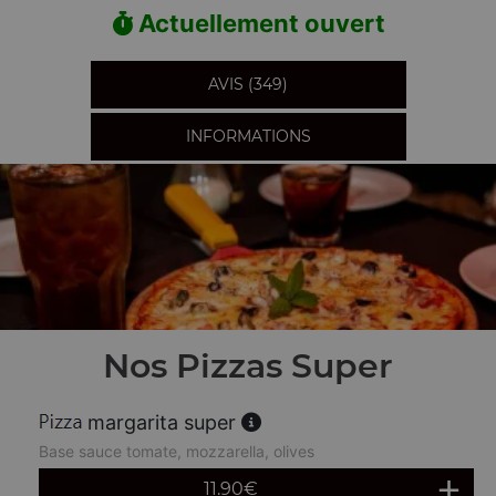
Actuellement ouvert
AVIS (349)
INFORMATIONS
Nos Pizzas Super
margarita super
Base sauce tomate, mozzarella, olives
11.90
€