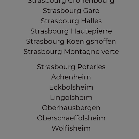
Strasbourg Cronenbourg
Strasbourg Gare
Strasbourg Halles
Strasbourg Hautepierre
Strasbourg Koenigshoffen
Strasbourg Montagne verte
Strasbourg Poteries
Achenheim
Eckbolsheim
Lingolsheim
Oberhausbergen
Oberschaeffolsheim
Wolfisheim