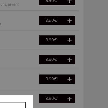
9.90
€
rons, piment
9.90
€
s
9.90
€
9.90
€
9.90
€
9.90
€