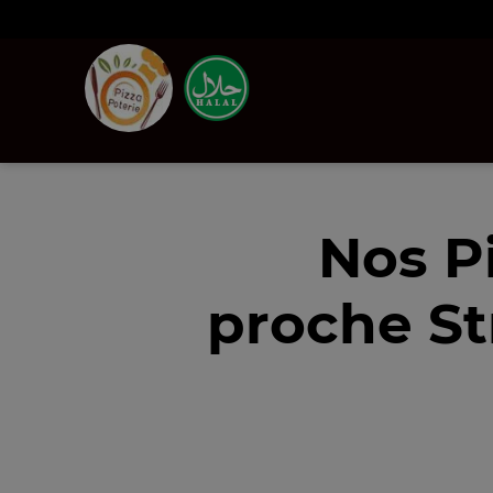
Nos P
proche St