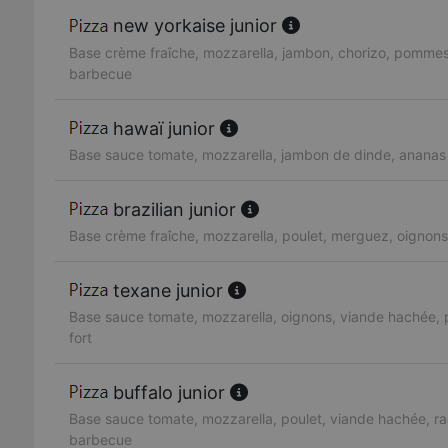
new yorkaise junior
Base crème fraîche, mozzarella, jambon, chorizo, pommes
barbecue
hawaï junior
Base sauce tomate, mozzarella, jambon de dinde, ananas
brazilian junior
Base crème fraîche, mozzarella, poulet, merguez, oignons,
texane junior
Base sauce tomate, mozzarella, oignons, viande hachée, 
fort
buffalo junior
Base sauce tomate, mozzarella, poulet, viande hachée, ra
barbecue