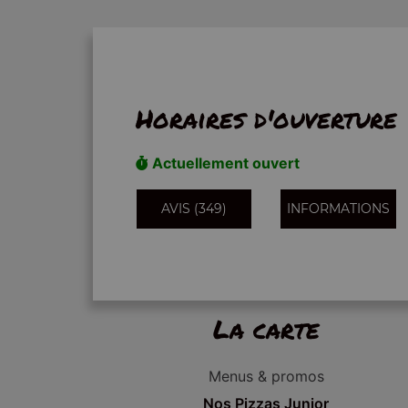
Horaires d'ouverture
Actuellement ouvert
AVIS (349)
INFORMATIONS
La carte
Menus & promos
Nos Pizzas Junior