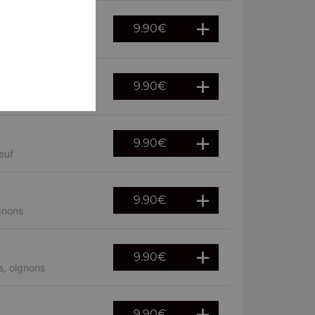
9.90
€
9.90
€
mpignons
9.90
€
euf
9.90
€
gnons
9.90
€
s, oignons
9.90
€