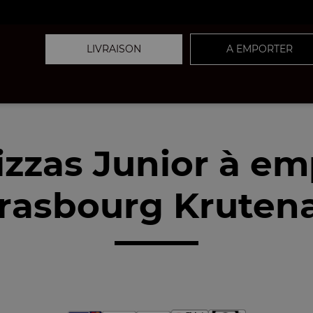
LIVRAISON
A EMPORTER
izzas Junior à em
rasbourg Kruten