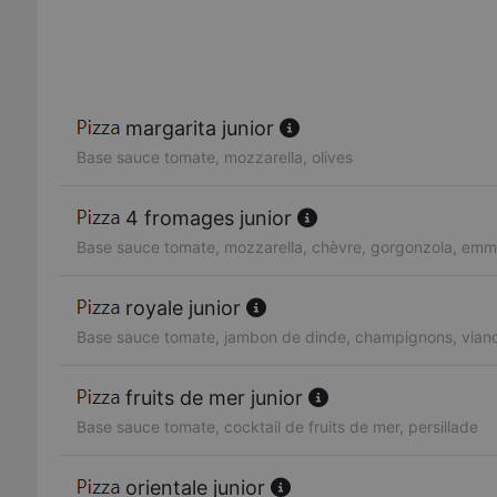
margarita junior
Base sauce tomate, mozzarella, olives
4 fromages junior
Base sauce tomate, mozzarella, chèvre, gorgonzola, emm
royale junior
Base sauce tomate, jambon de dinde, champignons, vian
fruits de mer junior
Base sauce tomate, cocktail de fruits de mer, persillade
orientale junior