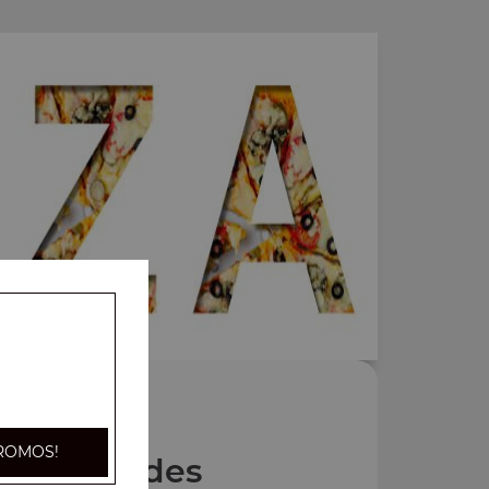
ROMOS!
Nos Salades