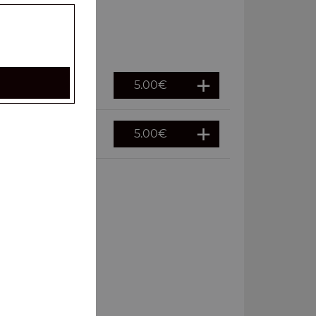
5.00
€
5.00
€