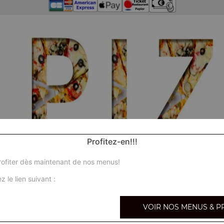
Profitez-en!!!
ofiter dès maintenant de nos menus!
z le lien suivant :
VOIR NOS MENUS & P