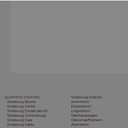
QUARTIERS PROCHES
Strasbourg Poteries
Strasbourg Bourse
Achenheim
Strasbourg Centre
Eckbolsheim
Strasbourg Conseil des XV
Lingolsheim
Strasbourg Cronenbourg
Oberhausbergen
Strasbourg Gare
Oberschaeffolsheim
Strasbourg Halles
Wolfisheim