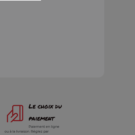
Le choix du
paiement
Paiement en ligne
ou à la livraison. Réglez par