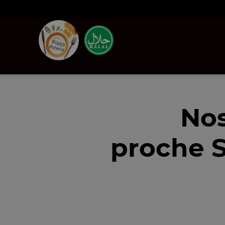
Nos
proche S