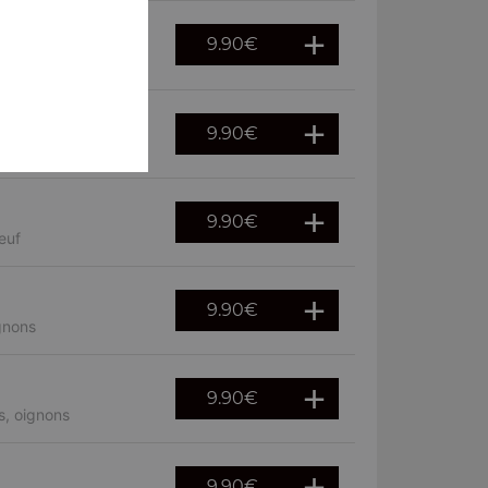
9.90
€
9.90
€
mpignons
9.90
€
euf
9.90
€
gnons
9.90
€
s, oignons
9.90
€