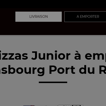
LIVRAISON
A EMPORTER
izzas Junior à em
asbourg Port du R