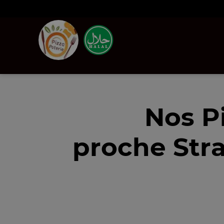
Nos P
proche Str