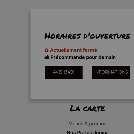
Horaires d'ouverture
Actuellement fermé
Précommande pour demain
AVIS (349)
INFORMATIONS
La carte
Menus & promos
Nos Pizzas Junior