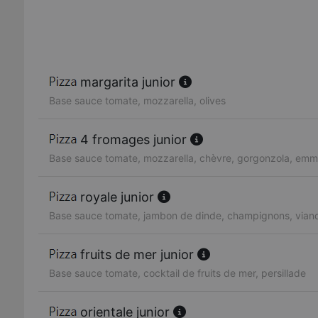
margarita junior
Base sauce tomate, mozzarella, olives
4 fromages junior
Base sauce tomate, mozzarella, chèvre, gorgonzola, emm
royale junior
Base sauce tomate, jambon de dinde, champignons, vian
fruits de mer junior
Base sauce tomate, cocktail de fruits de mer, persillade
orientale junior