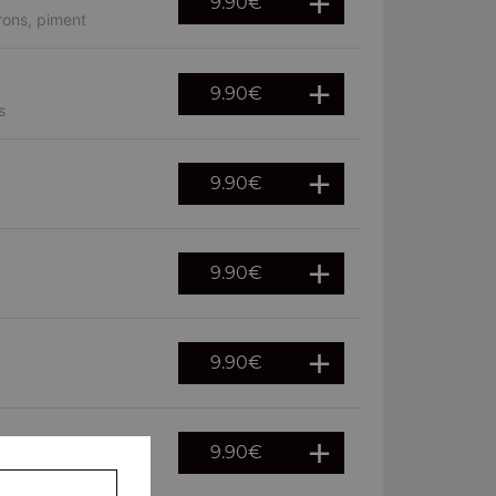
9.90
€
rons, piment
9.90
€
s
9.90
€
9.90
€
9.90
€
9.90
€