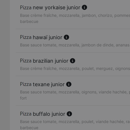
new yorkaise junior
Base crème fraîche, mozzarella, jambon, chorizo, pommes
barbecue
hawaï junior
Base sauce tomate, mozzarella, jambon de dinde, ananas
brazilian junior
Base crème fraîche, mozzarella, poulet, merguez, oignons,
texane junior
Base sauce tomate, mozzarella, oignons, viande hachée, 
fort
buffalo junior
Base sauce tomate, mozzarella, poulet, viande hachée, ra
barbecue