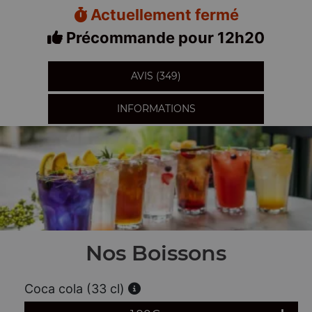
Actuellement fermé
Précommande pour 12h20
AVIS (349)
INFORMATIONS
Nos Boissons
Coca cola (33 cl)