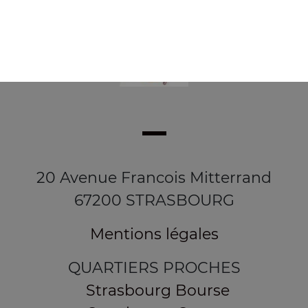
20 Avenue Francois Mitterrand
67200 STRASBOURG
Mentions légales
QUARTIERS PROCHES
Strasbourg Bourse