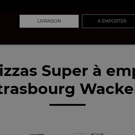
LIVRAISON
A EMPORTER
izzas Super à em
trasbourg Wacke