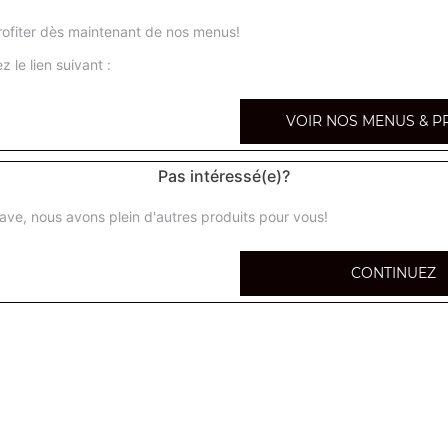
4 saisons super
ofiter dès maintenant de nos menus!
Base sauce tomate, tomates cerises, poivrons, maïs, olive
z le lien suivant :
champignons
VOIR NOS MENUS & P
samouraï super
Base sauce tomate, poulet, merguez, oignons, sauce sam
Pas intéressé(e)?
spania super
ave, nous avons plein d'autres produits pour vous!
Base sauce tomate, mozzarella, chorizo, champignons, o
CONTINUEZ
burger super
Base sauce tomate, viande hachée, oignons, tomates fraî
sauce burger
kebab super
Base sauce tomate, kebab, oignons, tomates fraîches, s