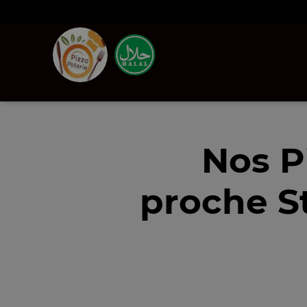
Nos P
proche S