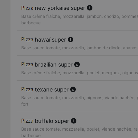
new yorkaise super
Base crème fraîche, mozzarella, jambon, chorizo, pommes
barbecue
hawaï super
Base sauce tomate, mozzarella, jambon de dinde, ananas
brazilian super
Base crème fraîche, mozzarella, poulet, merguez, oignons,
texane super
Base sauce tomate, mozzarella, oignons, viande hachée, 
fort
buffalo super
Base sauce tomate, mozzarella, poulet, viande hachée, ra
barbecue