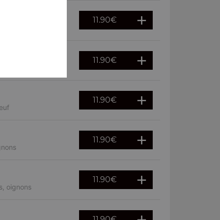
11.90
€
11.90
€
mpignons
11.90
€
euf
11.90
€
gnons
11.90
€
s, oignons
11.90
€