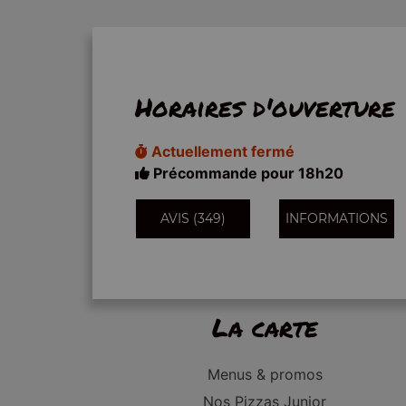
Horaires d'ouverture
Actuellement fermé
Précommande pour 18h20
AVIS (349)
INFORMATIONS
La carte
Menus & promos
Nos Pizzas Junior