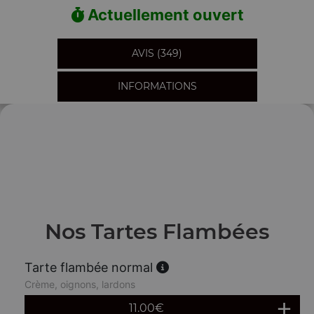
Actuellement ouvert
AVIS (349)
INFORMATIONS
Nos Tartes Flambées
Tarte flambée normal
Crème, oignons, lardons
11.00
€