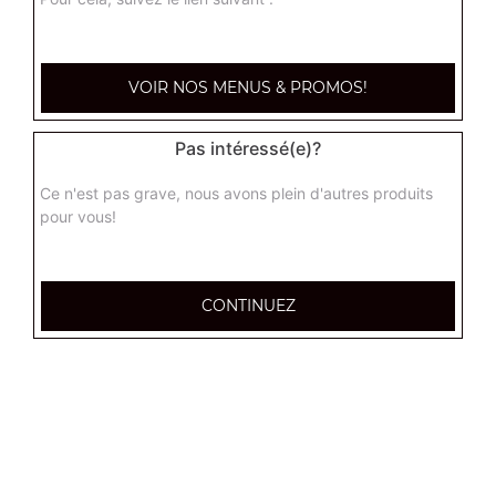
VOIR NOS MENUS & PROMOS!
Pas intéressé(e)?
Ce n'est pas grave, nous avons plein d'autres produits
pour vous!
CONTINUEZ