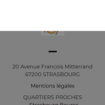
20 Avenue Francois Mitterrand
67200 STRASBOURG
Mentions légales
QUARTIERS PROCHES