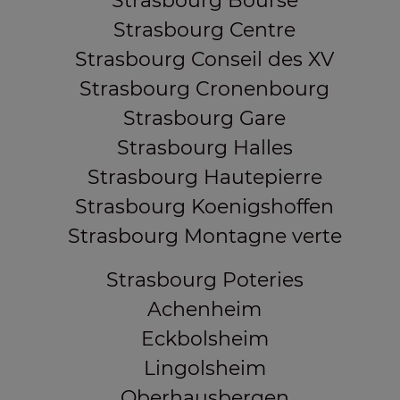
Strasbourg Bourse
Strasbourg Centre
Strasbourg Conseil des XV
Strasbourg Cronenbourg
Strasbourg Gare
Strasbourg Halles
Strasbourg Hautepierre
Strasbourg Koenigshoffen
Strasbourg Montagne verte
Strasbourg Poteries
Achenheim
Eckbolsheim
Lingolsheim
Oberhausbergen