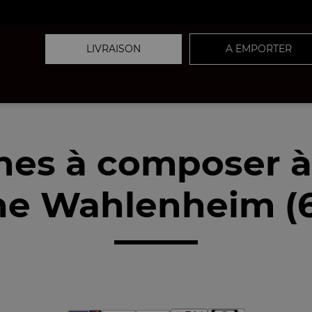
LIVRAISON
A EMPORTER
nes à composer 
he Wahlenheim (6