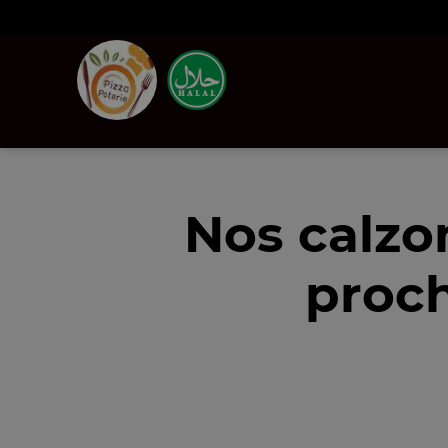
Nos calzo
proc