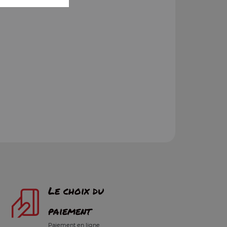
Le choix du
paiement
Paiement en ligne