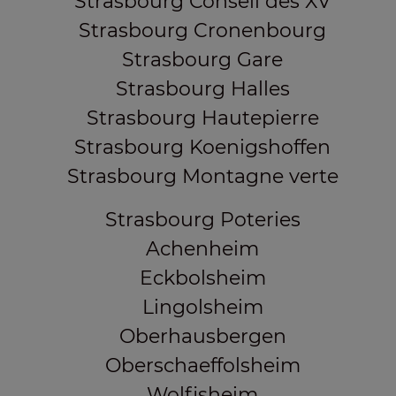
Strasbourg Conseil des XV
Strasbourg Cronenbourg
Strasbourg Gare
Strasbourg Halles
Strasbourg Hautepierre
Strasbourg Koenigshoffen
Strasbourg Montagne verte
Strasbourg Poteries
Achenheim
Eckbolsheim
Lingolsheim
Oberhausbergen
Oberschaeffolsheim
Wolfisheim