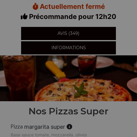
Actuellement fermé
Précommande pour 12h20
AVIS (349)
INFORMATIONS
Nos Pizzas Super
margarita super
Base sauce tomate, mozzarella, olives