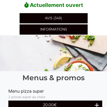
Actuellement ouvert
AVIS (349)
INFORMATIONS
Menus & promos
Menu pizza super
2 pizzas super au choix
20.00€