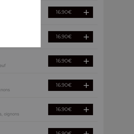
16.90
€
16.90
€
mpignons
16.90
€
euf
16.90
€
gnons
16.90
€
s, oignons
16.90
€