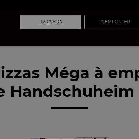
LIVRAISON
A EMPORTER
izzas Méga à em
e Handschuheim (