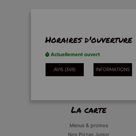
Horaires d'ouverture
Actuellement ouvert
AVIS (349)
INFORMATIONS
La carte
Menus & promos
Nos Pizzas Junior