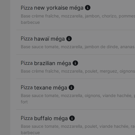
new yorkaise méga
Base crème fraîche, mozzarella, jambon, chorizo, pommes
barbecue
hawaï méga
Base sauce tomate, mozzarella, jambon de dinde, ananas
brazilian méga
Base crème fraîche, mozzarella, poulet, merguez, oignons,
texane méga
Base sauce tomate, mozzarella, oignons, viande hachée, 
fort
buffalo méga
Base sauce tomate, mozzarella, poulet, viande hachée, ra
barbecue