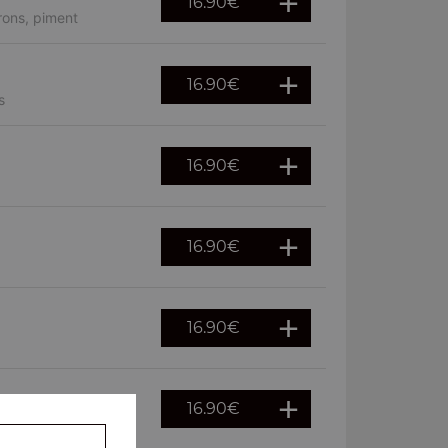
16.90
€
rons, piment
16.90
€
s
16.90
€
16.90
€
16.90
€
16.90
€