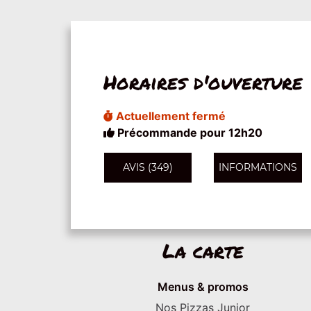
Horaires d'ouverture
Actuellement fermé
Précommande pour 12h20
AVIS (349)
INFORMATIONS
La carte
Menus & promos
Nos Pizzas Junior