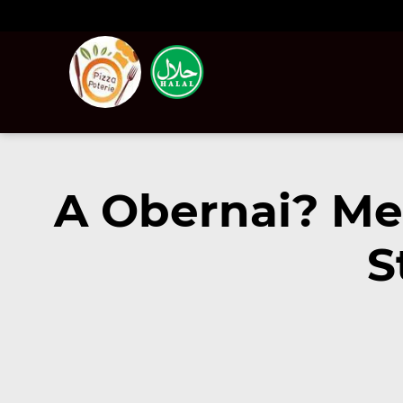
A Obernai? Me
S