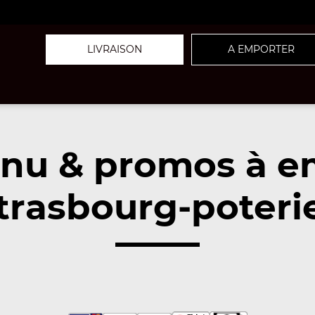
LIVRAISON
A EMPORTER
nu & promos à e
trasbourg-poteri