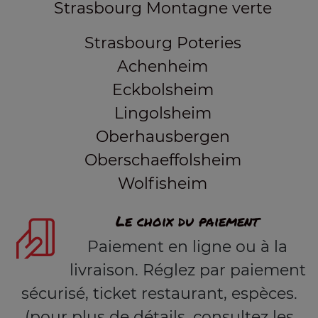
Strasbourg Montagne verte
Strasbourg Poteries
Achenheim
Eckbolsheim
Lingolsheim
Oberhausbergen
Oberschaeffolsheim
Wolfisheim
Le choix du paiement
Paiement en ligne ou à la
livraison. Réglez par paiement
sécurisé, ticket restaurant, espèces.
(pour plus de détails, consultez les