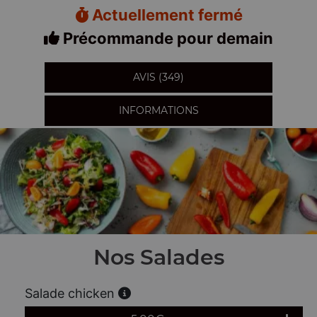
Actuellement fermé
Précommande pour demain
AVIS (349)
INFORMATIONS
Nos Salades
Salade chicken