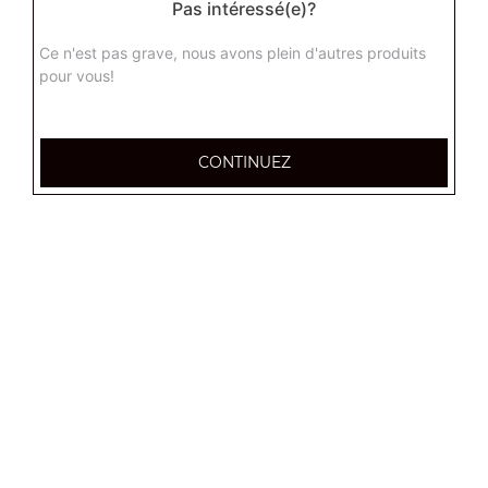
Pas intéressé(e)?
Ce n'est pas grave, nous avons plein d'autres produits
pour vous!
CONTINUEZ