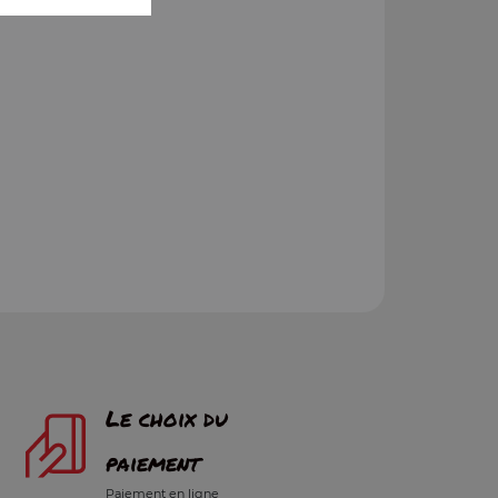
Le choix du
paiement
Paiement en ligne