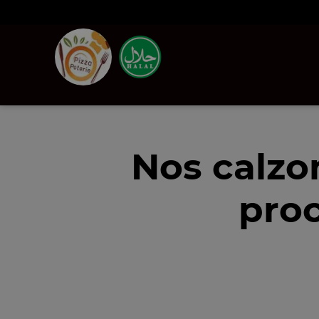
Nos calzo
proc