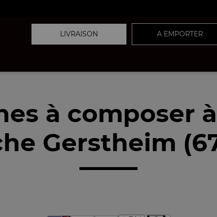
LIVRAISON
A EMPORTER
nes à composer 
he Gerstheim (6