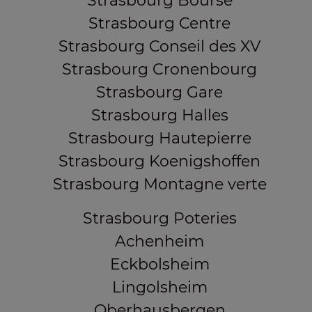
Strasbourg Bourse
Strasbourg Centre
Strasbourg Conseil des XV
Strasbourg Cronenbourg
Strasbourg Gare
Strasbourg Halles
Strasbourg Hautepierre
Strasbourg Koenigshoffen
Strasbourg Montagne verte
Strasbourg Poteries
Achenheim
Eckbolsheim
Lingolsheim
Oberhausbergen