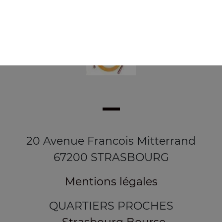
20 Avenue Francois Mitterrand
67200 STRASBOURG
Mentions légales
QUARTIERS PROCHES