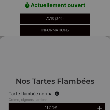
Actuellement ouvert
AVIS (349)
INFORMATIONS
Nos Tartes Flambées
Tarte flambée normal
Crème, oignons, lardons
11.00
€