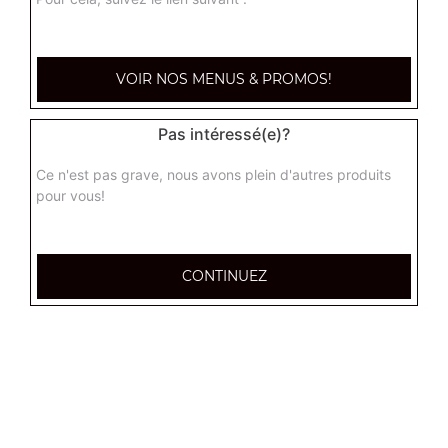
VOIR NOS MENUS & PROMOS!
Pas intéressé(e)?
Ce n'est pas grave, nous avons plein d'autres produits
pour vous!
CONTINUEZ