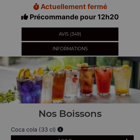
Actuellement fermé
Précommande pour 12h20
AVIS (349)
INFORMATIONS
Nos Boissons
Coca cola (33 cl)