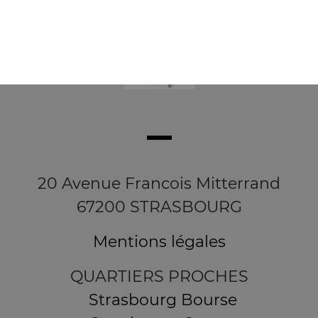
20 Avenue Francois Mitterrand
67200 STRASBOURG
Mentions légales
QUARTIERS PROCHES
Strasbourg Bourse