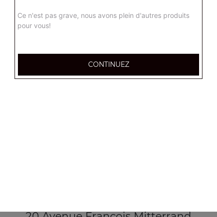
Ce n'est pas grave, nous avons plein d'autres produits
pour vous!
CONTINUEZ
20 Avenue Francois Mitterrand