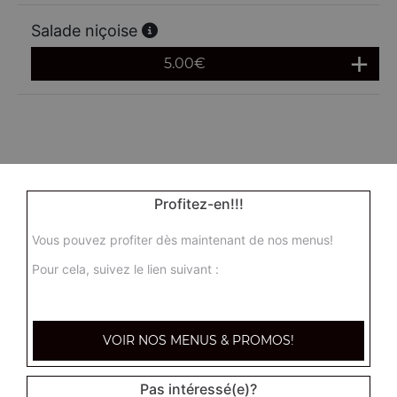
Salade niçoise
5.00
€
Profitez-en!!!
Vous pouvez profiter dès maintenant de nos menus!
Pour cela, suivez le lien suivant :
VOIR NOS MENUS & PROMOS!
Pas intéressé(e)?