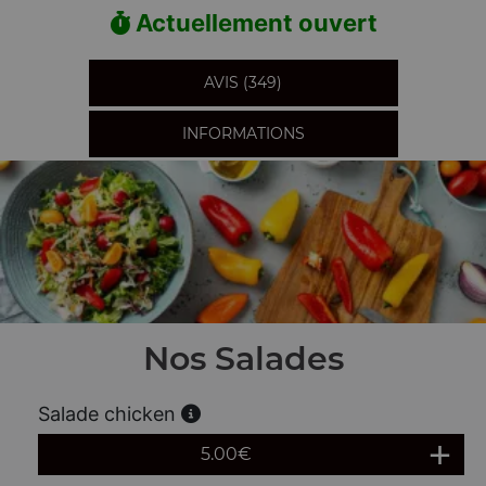
Actuellement ouvert
AVIS (349)
INFORMATIONS
Nos Salades
Salade chicken
5.00
€